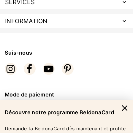
SERVICES
INFORMATION
Suis-nous
Mode de paiement
close
Découvre notre programme BeldonaCard
Demande ta BeldonaCard dès maintenant et profite