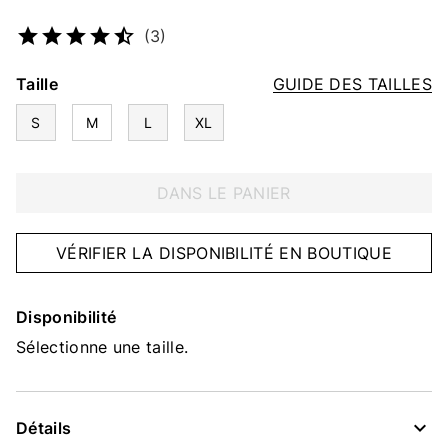
Numéro d’article
2228486659
(3)
Taille
GUIDE DES TAILLES
S
M
L
XL
DANS LE PANIER
VÉRIFIER LA DISPONIBILITÉ EN BOUTIQUE
Disponibilité
Sélectionne une taille.
Détails