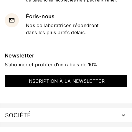
Écris-nous
email
Nos collaboratrices répondront
dans les plus brefs délais.
Newsletter
S’abonner et profiter d’un rabais de 10%
INSCRIPTION À LA NEWSLETTER
SOCIÉTÉ