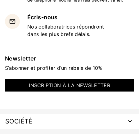
Écris-nous
email
Nos collaboratrices répondront
dans les plus brefs délais.
Newsletter
S’abonner et profiter d’un rabais de 10%
INSCRIPTION À LA NEWSLETTER
SOCIÉTÉ