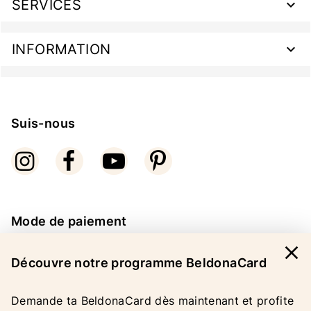
SERVICES
INFORMATION
Suis-nous
Mode de paiement
close
Découvre notre programme BeldonaCard
Demande ta BeldonaCard dès maintenant et profite