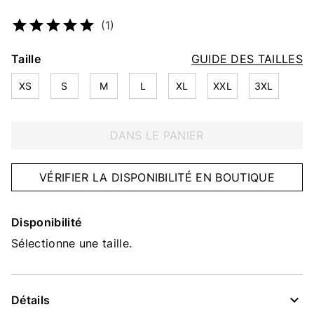
Numéro d’article
2346516995
(1)
Taille
GUIDE DES TAILLES
XS
S
M
L
XL
XXL
3XL
DANS LE PANIER
VÉRIFIER LA DISPONIBILITÉ EN BOUTIQUE
Disponibilité
Sélectionne une taille.
Détails