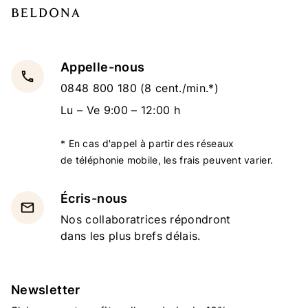
Appelle-nous
local_phone
0848 800 180
(8 cent./min.*)
Lu – Ve 9:00 – 12:00 h
* En cas d'appel à partir des réseaux
de téléphonie mobile, les frais peuvent varier.
Écris-nous
email
Nos collaboratrices répondront
dans les plus brefs délais.
Newsletter