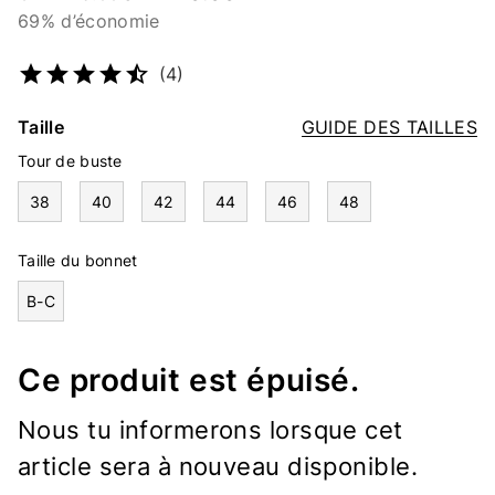
69% d’économie
Numéro d’article
4639752698
(4)
Taille
GUIDE DES TAILLES
Tour de buste
38
40
42
44
46
48
Taille du bonnet
B-C
Ce produit est épuisé.
Nous tu informerons lorsque cet
article sera à nouveau disponible.