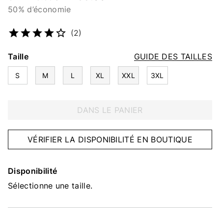
50% d’économie
Numéro d’article
2215051779
(2)
Taille
GUIDE DES TAILLES
S
M
L
XL
XXL
3XL
DANS LE PANIER
VÉRIFIER LA DISPONIBILITÉ EN BOUTIQUE
Disponibilité
Sélectionne une taille.