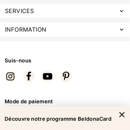
SERVICES
INFORMATION
Suis-nous
Mode de paiement
close
Découvre notre programme BeldonaCard