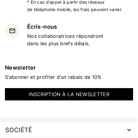
* En cas d'appel à partir des réseaux
de téléphonie mobile, les frais peuvent varier.
Écris-nous
email
Nos collaboratrices répondront
dans les plus brefs délais.
Newsletter
S’abonner et profiter d’un rabais de 10%
INSCRIPTION À LA NEWSLETTER
SOCIÉTÉ