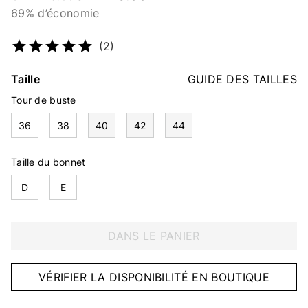
69% d’économie
Numéro d’article
2210333187
(2)
Taille
GUIDE DES TAILLES
Tour de buste
36
38
40
42
44
Taille du bonnet
D
E
DANS LE PANIER
VÉRIFIER LA DISPONIBILITÉ EN BOUTIQUE