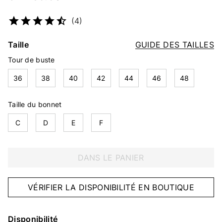
Numéro d’article
2205483523
(4)
Taille
GUIDE DES TAILLES
Tour de buste
36
38
40
42
44
46
48
Taille du bonnet
C
D
E
F
DANS LE PANIER
VÉRIFIER LA DISPONIBILITÉ EN BOUTIQUE
Disponibilité