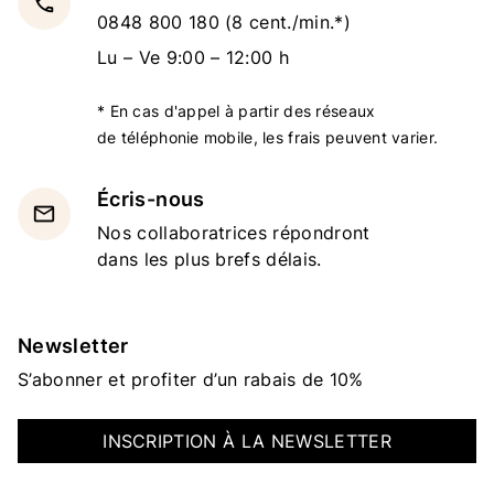
local_phone
0848 800 180
(8 cent./min.*)
Lu – Ve 9:00 – 12:00 h
* En cas d'appel à partir des réseaux
de téléphonie mobile, les frais peuvent varier.
Écris-nous
email
Nos collaboratrices répondront
dans les plus brefs délais.
Newsletter
S’abonner et profiter d’un rabais de 10%
INSCRIPTION À LA NEWSLETTER