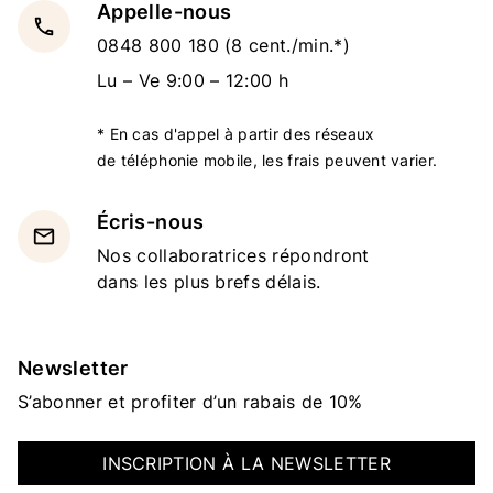
Appelle-nous
local_phone
0848 800 180
(8 cent./min.*)
Lu – Ve 9:00 – 12:00 h
* En cas d'appel à partir des réseaux
de téléphonie mobile, les frais peuvent varier.
Écris-nous
email
Nos collaboratrices répondront
dans les plus brefs délais.
Newsletter
S’abonner et profiter d’un rabais de 10%
INSCRIPTION À LA NEWSLETTER