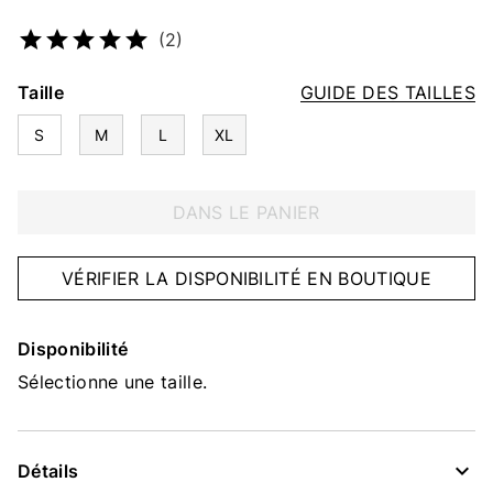
Numéro d’article
5294260730
(2)
Taille
GUIDE DES TAILLES
S
M
L
XL
DANS LE PANIER
VÉRIFIER LA DISPONIBILITÉ EN BOUTIQUE
Disponibilité
Sélectionne une taille.
Détails