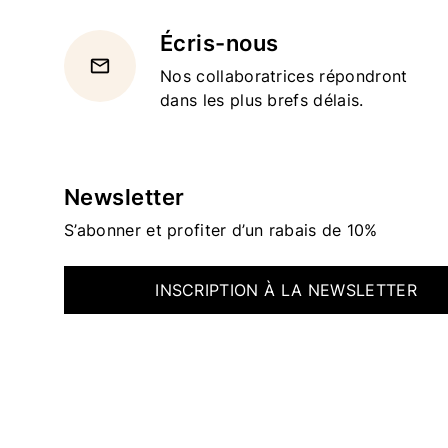
Écris-nous
email
Nos collaboratrices répondront
dans les plus brefs délais.
Newsletter
S’abonner et profiter d’un rabais de 10%
INSCRIPTION À LA NEWSLETTER