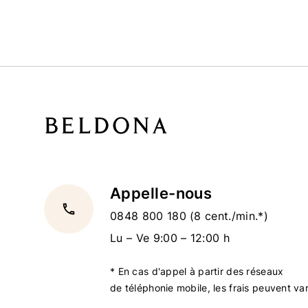
Appelle-nous
local_phone
0848 800 180
(8 cent./min.*)
Lu – Ve 9:00 – 12:00 h
* En cas d'appel à partir des réseaux
de téléphonie mobile, les frais peuvent var