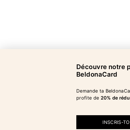
Découvre notre
BeldonaCard
Demande ta BeldonaCar
profite de
20% de rédu
INSCRIS-T
COPYRIGHT 2026 BELDONA AG