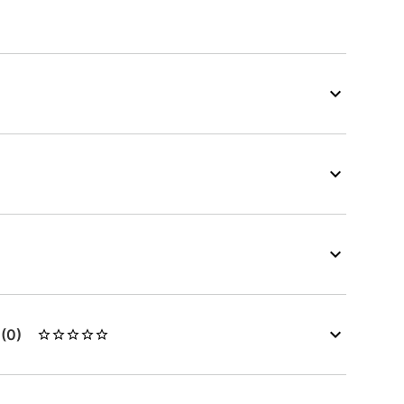
s
(0)