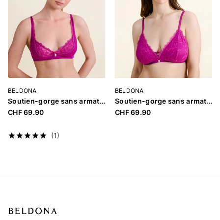
BELDONA
BELDONA
Soutien-gorge sans armatures non rembourré «Bethany»
Soutien-gorge sans armatures rembourré «Bethany»
CHF 69.90
CHF 69.90
(1)