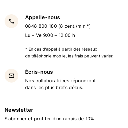
Appelle-nous
local_phone
0848 800 180
(8 cent./min.*)
Lu – Ve 9:00 – 12:00 h
* En cas d'appel à partir des réseaux
de téléphonie mobile, les frais peuvent varier.
Écris-nous
email
Nos collaboratrices répondront
dans les plus brefs délais.
Newsletter
S’abonner et profiter d’un rabais de 10%