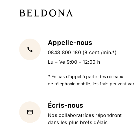
Appelle-nous
local_phone
0848 800 180
(8 cent./min.*)
Lu – Ve 9:00 – 12:00 h
* En cas d'appel à partir des réseaux
de téléphonie mobile, les frais peuvent var
Écris-nous
email
Nos collaboratrices répondront
dans les plus brefs délais.