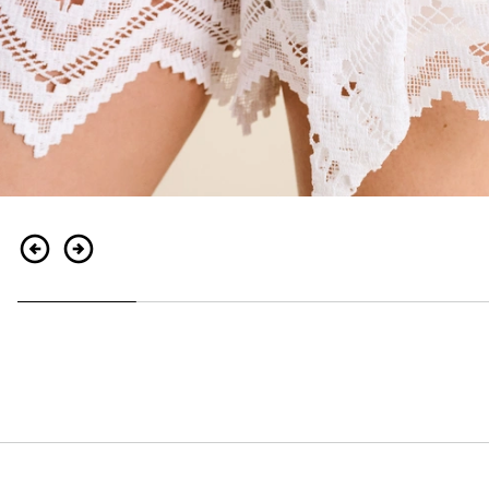
Retour
Continuer