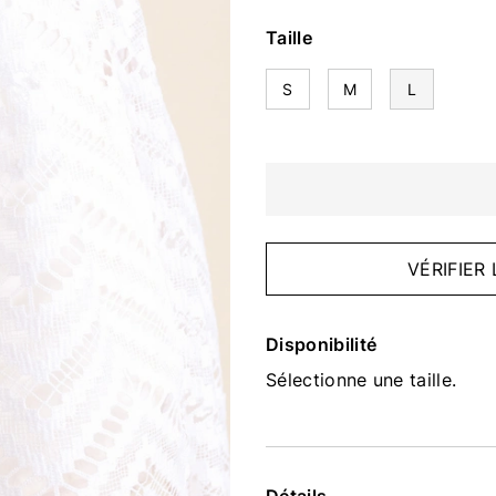
Taille
S
M
L
VÉRIFIER
Disponibilité
Sélectionne une taille.