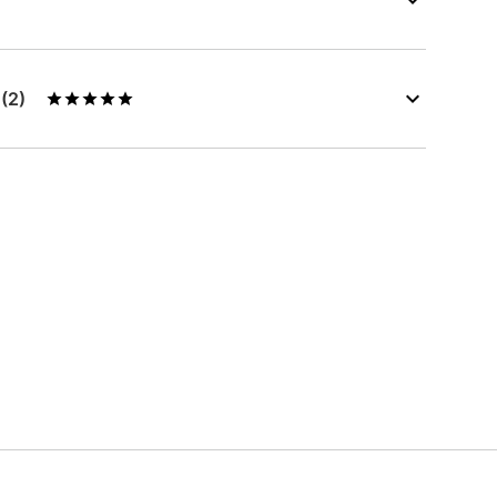
s
(2)