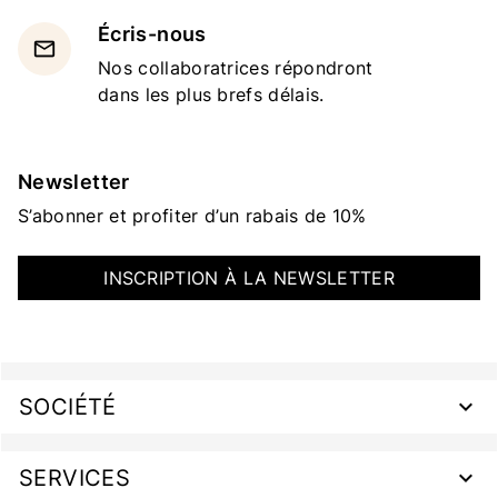
Écris-nous
email
Nos collaboratrices répondront
dans les plus brefs délais.
Newsletter
S’abonner et profiter d’un rabais de 10%
INSCRIPTION À LA NEWSLETTER
SOCIÉTÉ
SERVICES