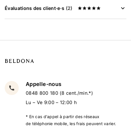
Évaluations des client·e·s
(2)
Appelle-nous
local_phone
0848 800 180
(8 cent./min.*)
Lu – Ve 9:00 – 12:00 h
* En cas d'appel à partir des réseaux
de téléphonie mobile, les frais peuvent varier.