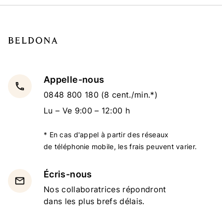
Appelle-nous
local_phone
0848 800 180
(8 cent./min.*)
Lu – Ve 9:00 – 12:00 h
* En cas d'appel à partir des réseaux
de téléphonie mobile, les frais peuvent varier.
Écris-nous
email
Nos collaboratrices répondront
dans les plus brefs délais.