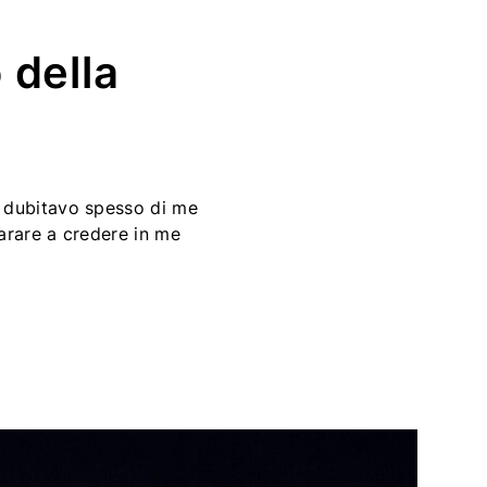
 della
o dubitavo spesso di me
parare a credere in me