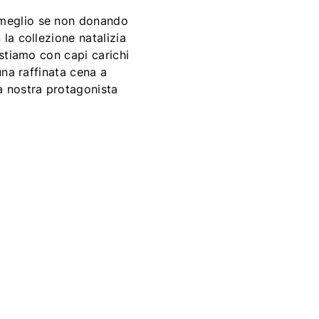
l meglio se non donando
 la collezione natalizia
estiamo con capi carichi
una raffinata cena a
la nostra protagonista