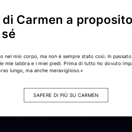
 di Carmen a proposito
 sé
io nel mio corpo, ma non è sempre stato così. In passat
le mie labbra e i miei piedi. Prima di tutto ho dovuto im
orso lungo, ma anche meraviglioso.»
SAPERE DI PIÙ SU CARMEN