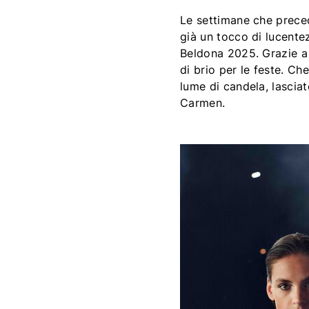
Le settimane che prece
già un tocco di lucentez
Beldona 2025. Grazie a t
di brio per le feste. Ch
lume di candela, lascia
Carmen.