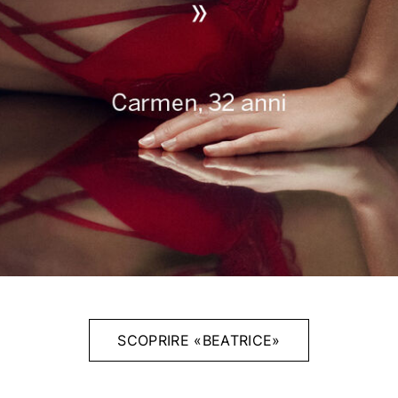
SCOPRIRE «BEATRICE»