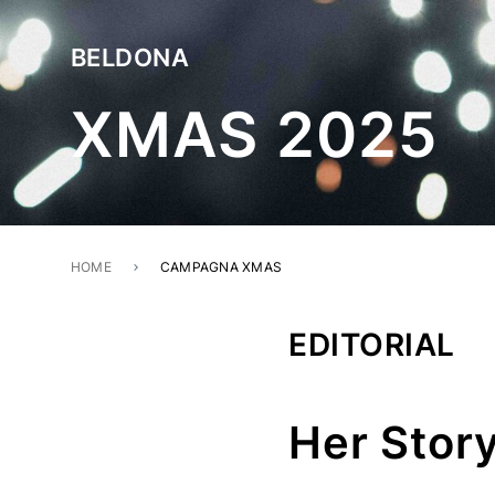
BELDONA
XMAS 2025
HOME
CAMPAGNA XMAS
EDITORIAL
Her Story