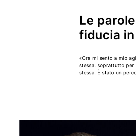
Le parole
fiducia in
«Ora mi sento a mio ag
stessa, soprattutto per 
stessa. È stato un perc