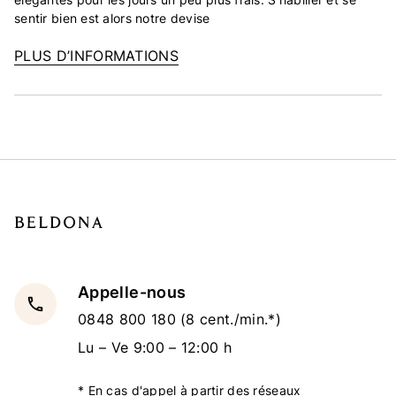
sentir bien est alors notre devise
PLUS D’INFORMATIONS
Appelle-nous
local_phone
0848 800 180
(8 cent./min.*)
Lu – Ve 9:00 – 12:00 h
* En cas d'appel à partir des réseaux