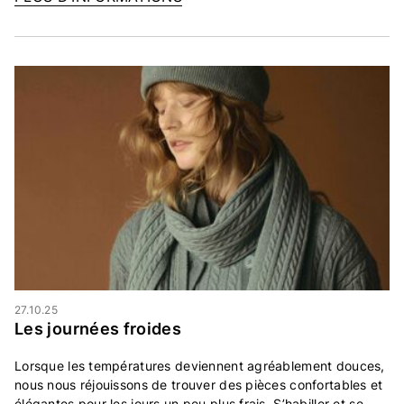
27.10.25
Les journées froides
Lorsque les températures deviennent agréablement douces,
nous nous réjouissons de trouver des pièces confortables et
élégantes pour les jours un peu plus frais. S’habiller et se