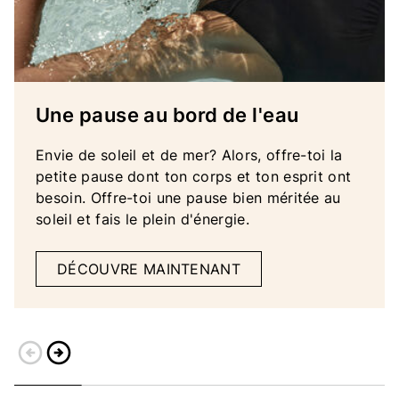
Une pause au bord de l'eau
Envie de soleil et de mer? Alors, offre-toi la
petite pause dont ton corps et ton esprit ont
besoin. Offre-toi une pause bien méritée au
soleil et fais le plein d'énergie.
DÉCOUVRE MAINTENANT
arrow_circle_left
arrow_circle_right
Retour
Continuer