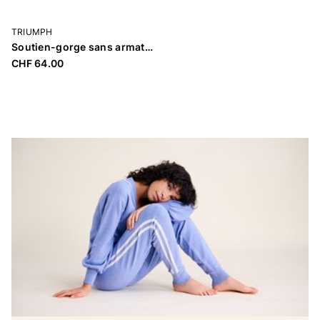
TRIUMPH
Soutien-gorge sans armatures rembourré «Triaction Energy Lite»
CHF 64.00