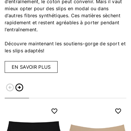
d’entraînement, le coton peut convenir. Mais il vaut
mieux opter pour des slips en modal ou dans
d’autres fibres synthétiques. Ces matières sèchent
rapidement et restent agréables à porter pendant
l’entraînement.
Découvre maintenant les soutiens-gorge de sport et
les slips adaptés!
EN SAVOIR PLUS
arrow_circle_left
arrow_circle_right
Retour
Continuer