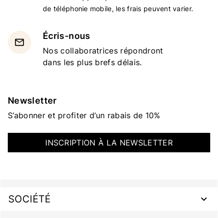
de téléphonie mobile, les frais peuvent varier.
Écris-nous
email
Nos collaboratrices répondront
dans les plus brefs délais.
Newsletter
S’abonner et profiter d’un rabais de 10%
INSCRIPTION À LA NEWSLETTER
SOCIÉTÉ