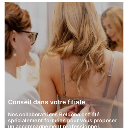
Conseil dans votre filiale
Nos collaboratrices Beldona ont été
spécialement formées pour vous proposer
un accompagnement professionnel.